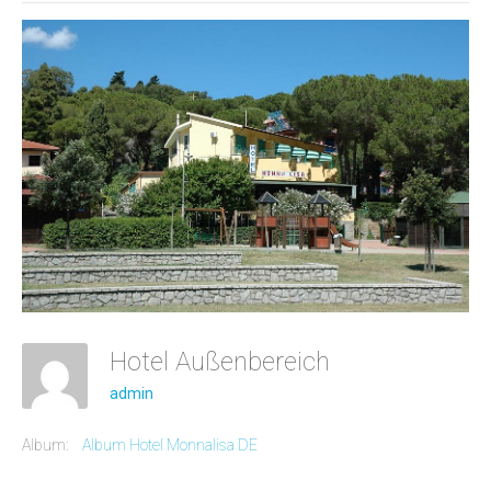
Hotel Außenbereich
admin
Album:
Album Hotel Monnalisa DE