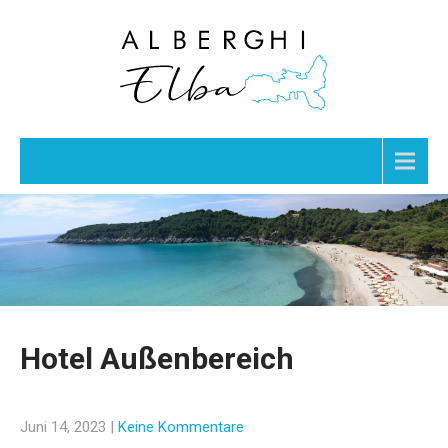
Menu
Hotel Außenbereich
Juni 14, 2023
|
Keine Kommentare