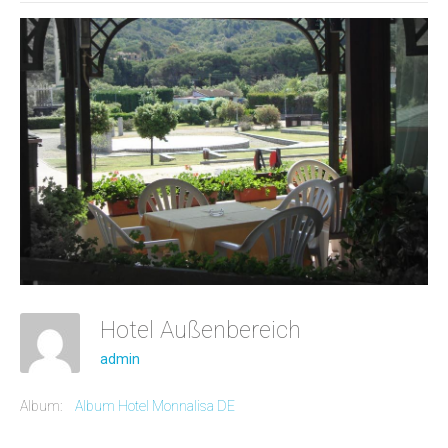
Hotel Außenbereich
admin
Album:
Album Hotel Monnalisa DE