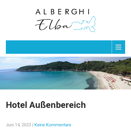
Menu
Hotel Außenbereich
Juni 14, 2023
|
Keine Kommentare