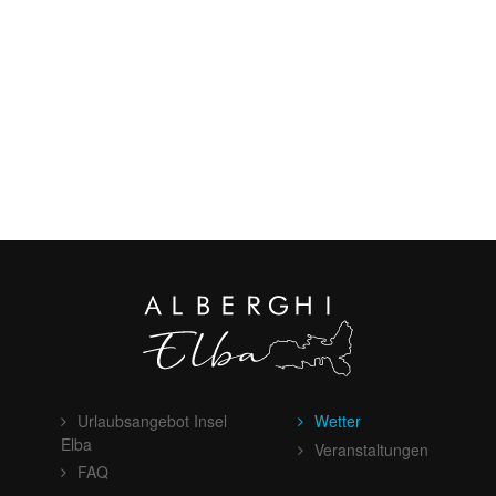
Urlaubsangebot Insel
Wetter
Elba
Veranstaltungen
FAQ