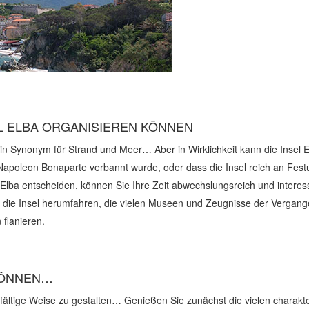
EL ELBA ORGANISIEREN KÖNNEN
 ein Synonym für Strand und Meer… Aber in Wirklichkeit kann die Insel 
 dem Napoleon Bonaparte verbannt wurde, oder dass die Insel reich an F
 Elba entscheiden, können Sie Ihre Zeit abwechslungsreich und interes
um die Insel herumfahren, die vielen Museen und Zeugnisse der Verga
flanieren.
KÖNNEN…
fältige Weise zu gestalten… Genießen Sie zunächst die vielen charakteri