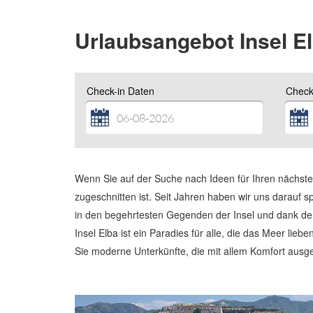
Urlaubsangebot Insel E
Check-in Daten
Check
Wenn Sie auf der Suche nach Ideen für Ihren nächst
zugeschnitten ist. Seit Jahren haben wir uns darauf s
in den begehrtesten Gegenden der Insel und dank der F
Insel Elba ist ein Paradies für alle, die das Meer li
Sie moderne Unterkünfte, die mit allem Komfort ausg