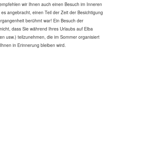
 empfehlen wir Ihnen auch einen Besuch im Inneren
es angebracht, einen Teil der Zeit der Besichtigung
ergangenheit berühmt war! Ein Besuch der
ht, dass Sie während Ihres Urlaubs auf Elba
gen usw.) teilzunehmen, die im Sommer organisiert
Ihnen in Erinnerung bleiben wird.