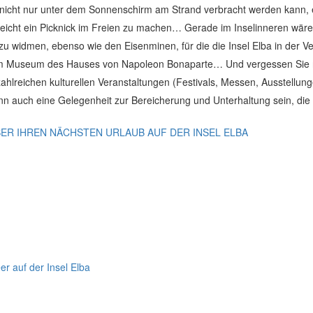
ub nicht nur unter dem Sonnenschirm am Strand verbracht werden kann,
lleicht ein Picknick im Freien zu machen… Gerade im Inselinneren wäre 
 widmen, ebenso wie den Eisenminen, für die die Insel Elba in der V
em Museum des Hauses von Napoleon Bonaparte… Und vergessen Sie nic
hlreichen kulturellen Veranstaltungen (Festivals, Messen, Ausstellun
ann auch eine Gelegenheit zur Bereicherung und Unterhaltung sein, die 
ER IHREN NÄCHSTEN URLAUB AUF DER INSEL ELBA
r auf der Insel Elba