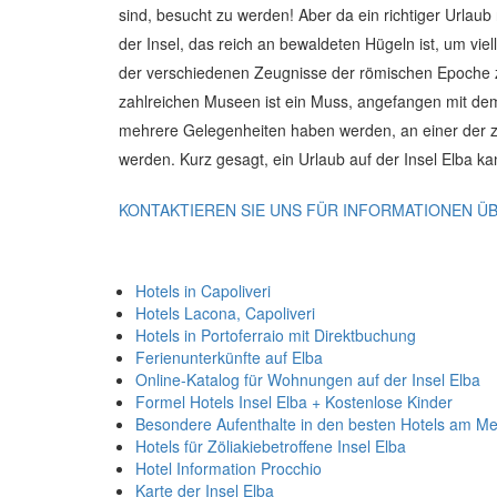
sind, besucht zu werden! Aber da ein richtiger Urla
der Insel, das reich an bewaldeten Hügeln ist, um vie
der verschiedenen Zeugnisse der römischen Epoche zu
zahlreichen Museen ist ein Muss, angefangen mit d
mehrere Gelegenheiten haben werden, an einer der za
werden. Kurz gesagt, ein Urlaub auf der Insel Elba k
KONTAKTIEREN SIE UNS FÜR INFORMATIONEN ÜB
Hotels in Capoliveri
Hotels Lacona, Capoliveri
Hotels in Portoferraio mit Direktbuchung
Ferienunterkünfte auf Elba
Online-Katalog für Wohnungen auf der Insel Elba
Formel Hotels Insel Elba + Kostenlose Kinder
Besondere Aufenthalte in den besten Hotels am Mee
Hotels für Zöliakiebetroffene Insel Elba
Hotel Information Procchio
Karte der Insel Elba