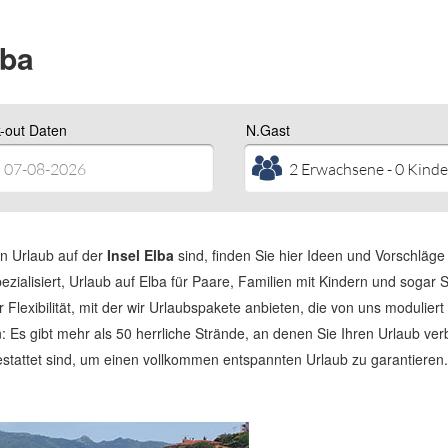
lba
-out Daten
N.Gast
en Urlaub auf der
Insel Elba
sind, finden Sie hier Ideen und Vorschläge 
pezialisiert, Urlaub auf Elba für Paare, Familien mit Kindern und soga
lexibilität, mit der wir Urlaubspakete anbieten, die von uns moduliert
eben: Es gibt mehr als 50 herrliche Strände, an denen Sie Ihren Urlaub 
estattet sind, um einen vollkommen entspannten Urlaub zu garantieren.