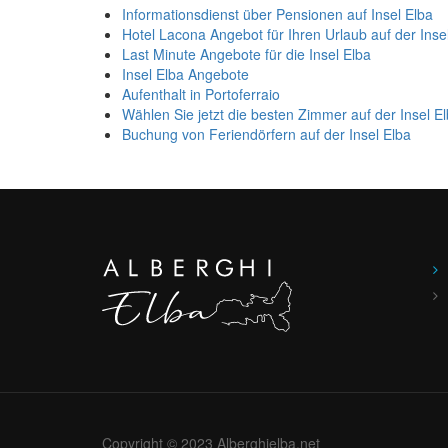
Informationsdienst über Pensionen auf Insel Elba
Hotel Lacona Angebot für Ihren Urlaub auf der Inse
Last Minute Angebote für die Insel Elba
Insel Elba Angebote
Aufenthalt in Portoferraio
Wählen Sie jetzt die besten Zimmer auf der Insel E
Buchung von Feriendörfern auf der Insel Elba
Copyright © 2023 Alberghielba.net