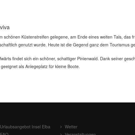
viva
m schönen Küstenstreifen gelegene, am Ende eines weiten Tals, das fr
tschaftlich genutzt wurde. Heute ist die Gegend ganz dem Tourismus ge
wärts findet sich ein schöner, schattiger Pinienwald. Dank seiner gesc
geeignet als Anlegeplatz für kleine Boote.
Urlaubsangebot Insel Elba
Wetter
FAQ
Veranstaltungen