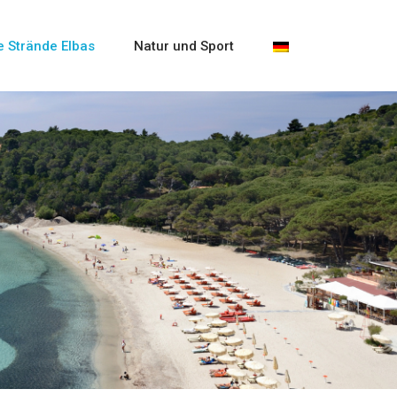
e Strände Elbas
Natur und Sport