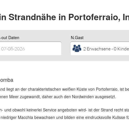
n Strandnähe in Portoferraio, I
-out Daten
N.Gast
bomba
nd liegt an der charakteristischen weißen Küste von Portoferraio, ist 
enen Meer zugewandt, daher auch den Nordwinden ausgesetzt.
- und obwohl keinerlei Service angeboten wird- ist der Strand recht st
t niedriger Macchia bewachsen und bilden eine eindrucksvolle Kulisse