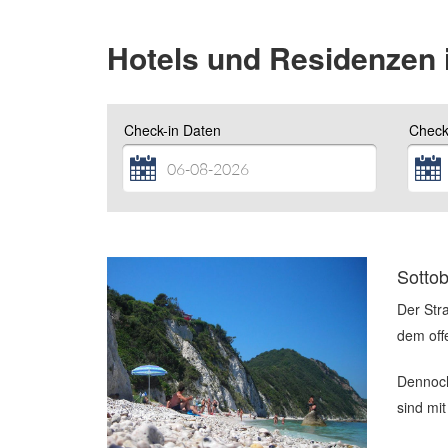
Hotels und Residenzen i
Check-in Daten
Check
Sotto
Der Stra
dem off
Dennoch
sind mi