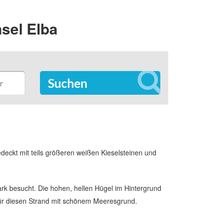
nsel Elba
Suchen
bedeckt mit teils größeren weißen Kieselsteinen und
ark besucht. Die hohen, hellen Hügel im Hintergrund
 für diesen Strand mit schönem Meeresgrund.