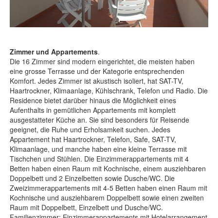
Zimmer und Appartements
.
Die 16 Zimmer sind modern eingerichtet, die meisten haben
eine grosse Terrasse und der Kategorie entsprechenden
Komfort. Jedes Zimmer ist akustisch isoliert, hat SAT-TV,
Haartrockner, Klimaanlage, Kühlschrank, Telefon und Radio. Die
Residence bietet darüber hinaus die Möglichkeit eines
Aufenthalts in gemütlichen Appartements mit komplett
ausgestatteter Küche an. Sie sind besonders für Reisende
geeignet, die Ruhe und Erholsamkeit suchen. Jedes
Appartement hat Haartrockner, Telefon, Safe, SAT-TV,
Klimaanlage, und manche haben eine kleine Terrasse mit
Tischchen und Stühlen. Die Einzimmerappartements mit 4
Betten haben einen Raum mit Kochnische, einem ausziehbaren
Doppelbett und 2 Einzelbetten sowie Dusche/WC. Die
Zweizimmerappartements mit 4-5 Betten haben einen Raum mit
Kochnische und ausziehbarem Doppelbett sowie einen zweiten
Raum mit Doppelbett, Einzelbett und Dusche/WC.
Familienzimmer: Einzimmerappartements mit Hotelarrangement