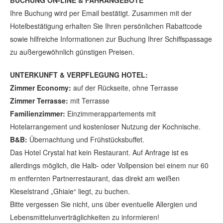
BUCHUNG ON-LINE & FÄHRANGEBOTE
Ihre Buchung wird per Email bestätigt. Zusammen mit der
Hotelbestätigung erhalten Sie Ihren persönlichen Rabattcode
sowie hilfreiche Informationen zur Buchung Ihrer Schiffspassage
zu außergewöhnlich günstigen Preisen.
UNTERKUNFT & VERPFLEGUNG HOTEL:
Zimmer Economy:
auf der Rückseite, ohne Terrasse
Zimmer Terrasse:
mit Terrasse
Familienzimmer:
Einzimmerappartements mit
Hotelarrangement und kostenloser Nutzung der Kochnische.
B&B:
Übernachtung und Frühstücksbuffet.
Das Hotel Crystal hat kein Restaurant. Auf Anfrage ist es
allerdings möglich, die Halb- oder Vollpension bei einem nur 60
m entfernten Partnerrestaurant, das direkt am weißen
Kieselstrand „Ghiaie“ liegt, zu buchen.
Bitte vergessen Sie nicht, uns über eventuelle Allergien und
Lebensmittelunverträglichkeiten zu informieren!