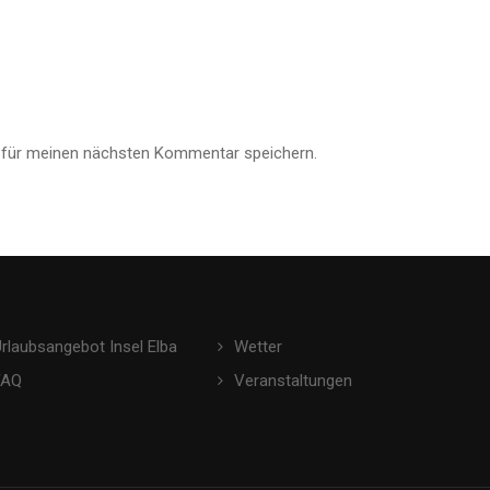
 für meinen nächsten Kommentar speichern.
Urlaubsangebot Insel Elba
Wetter
FAQ
Veranstaltungen