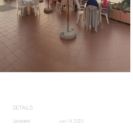
DETAILS
Uploaded
Juni 14, 2023