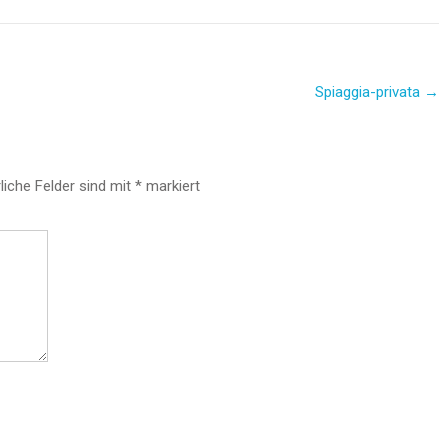
Spiaggia-privata
→
liche Felder sind mit
*
markiert