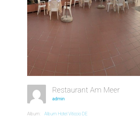
Restaurant Am Meer
admin
Album:
Album Hotel Viticcio DE