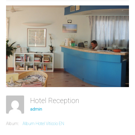
Hotel Reception
admin
Album:
Album Hotel Viticcio EN