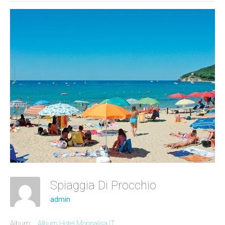
Spiaggia Di Procchio
admin
Album:
Album Hotel Monnalisa IT