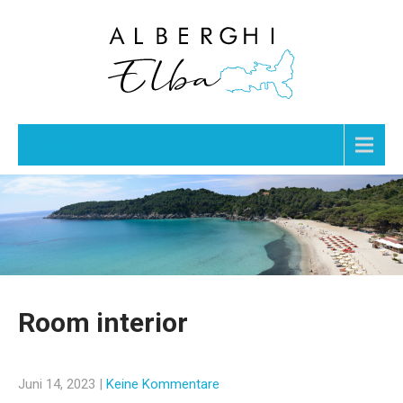
Menu
Room interior
Juni 14, 2023
|
Keine Kommentare