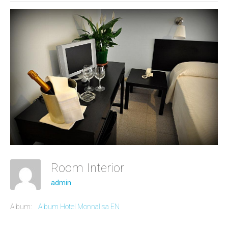
Room Interior
admin
Album:
Album Hotel Monnalisa EN