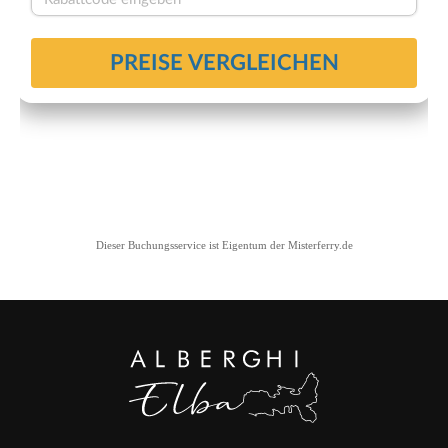
Dieser Buchungsservice ist Eigentum der
Misterferry.de