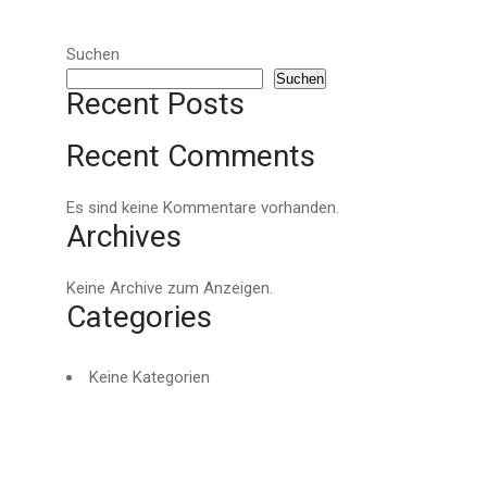
Suchen
Suchen
Recent Posts
Recent Comments
Es sind keine Kommentare vorhanden.
Archives
Keine Archive zum Anzeigen.
Categories
Keine Kategorien