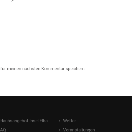
 für meinen nächsten Kommentar speichern.
Urlaubsangebot Insel Elba
Wetter
FAQ
Veranstaltungen