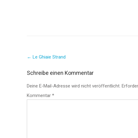
Post
←
Le Ghiaie Strand
navigation
Schreibe einen Kommentar
Deine E-Mail-Adresse wird nicht veröffentlicht.
Erforder
Kommentar
*