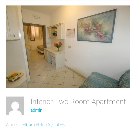
Interior Two-Room Apartment
admin
Album:
Album Hotel Crystal EN