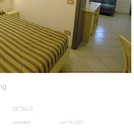
ung
DETAILS
Uploaded
Juni 14, 2023