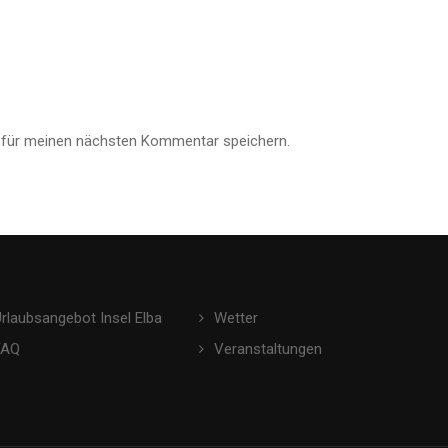
 für meinen nächsten Kommentar speichern.
Urlaubsangebot Insel Elba
Wetter
FAQ
Veranstaltungen