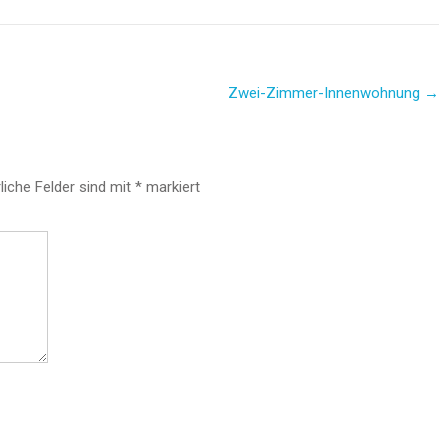
Zwei-Zimmer-Innenwohnung
→
liche Felder sind mit
*
markiert