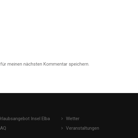
 für meinen nächsten Kommentar speichern.
Urlaubsangebot Insel Elba
Wetter
FAQ
Veranstaltungen