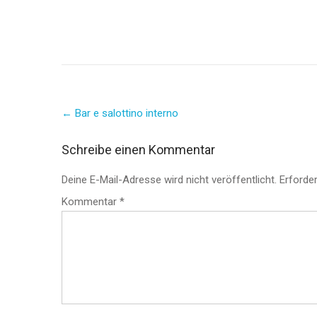
Post
←
Bar e salottino interno
navigation
Schreibe einen Kommentar
Deine E-Mail-Adresse wird nicht veröffentlicht.
Erforder
Kommentar
*