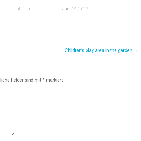
Uploaded
Juni 14, 2023
Children’s play area in the garden
→
liche Felder sind mit
*
markiert