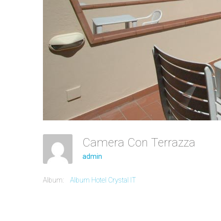
Camera Con Terrazza
admin
Album:
Album Hotel Crystal IT