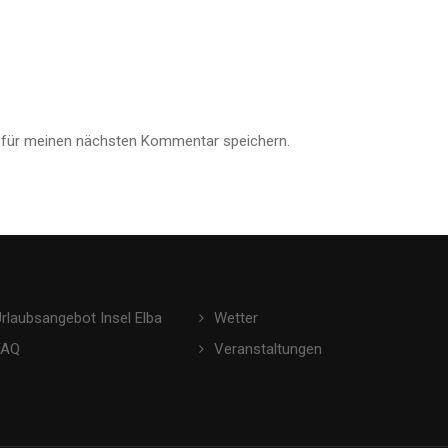
 für meinen nächsten Kommentar speichern.
Urlaubsangebot Insel Elba
Wetter
FAQ
Veranstaltungen