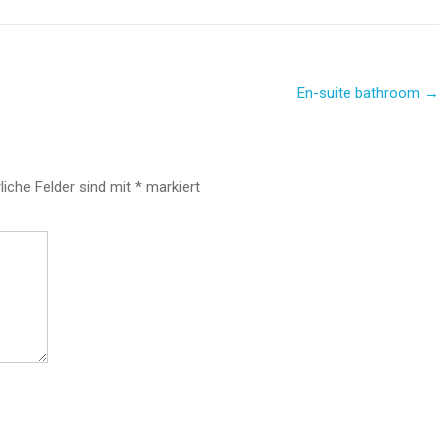
En-suite bathroom
→
liche Felder sind mit
*
markiert