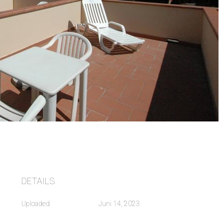
DETAILS
Uploaded
Juni 14, 2023