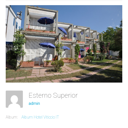
Esterno Superior
admin
Album:
Album Hotel Viticcio IT