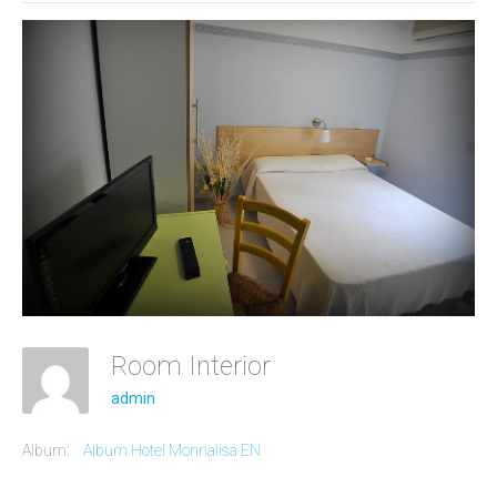
Room Interior
admin
Album:
Album Hotel Monnalisa EN