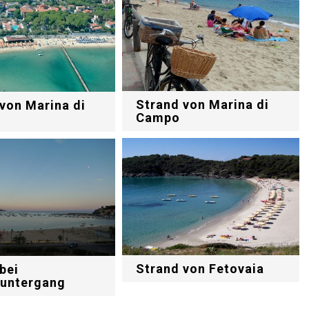
Strand von Marina di
von Marina di
Campo
Strand von Fetovaia
bei
untergang