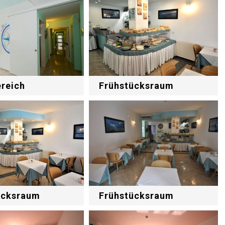
ereich
Frühstücksraum
ücksraum
Frühstücksraum