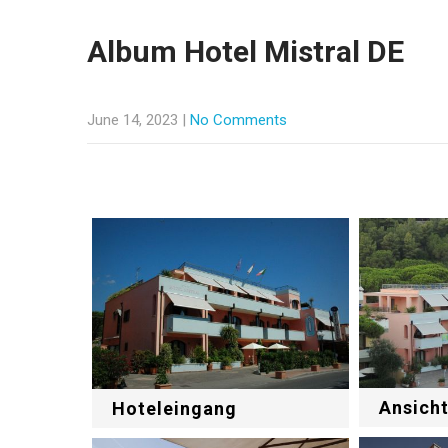
Album Hotel Mistral DE
June 14, 2023
|
No Comments
Ansicht
Hoteleingang