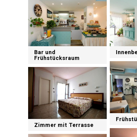
Innenb
Bar und
Frühstücksraum
Frühst
Zimmer mit Terrasse