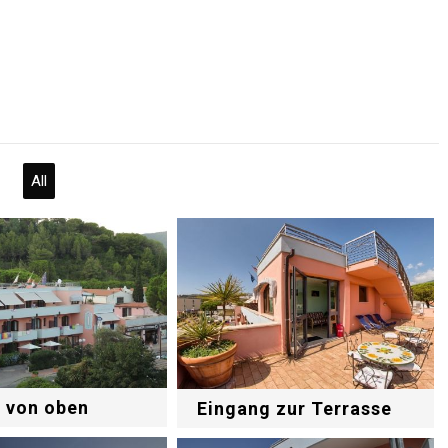
All
 von oben
Eingang zur Terrasse