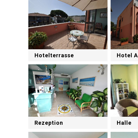
Hotel 
Hotelterrasse
Halle
Rezeption