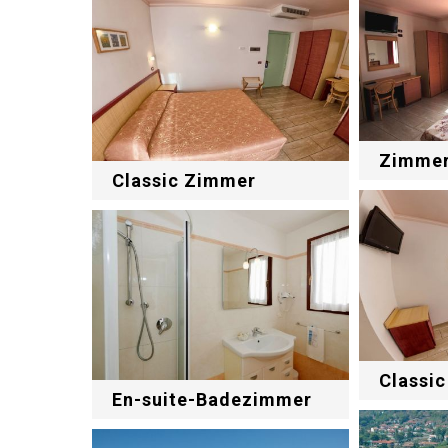
Zimmer
Classic Zimmer
Classi
En-suite-Badezimmer