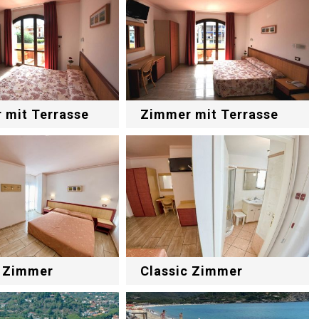
 mit Terrasse
Zimmer mit Terrasse
Classic Zimmer
c Zimmer