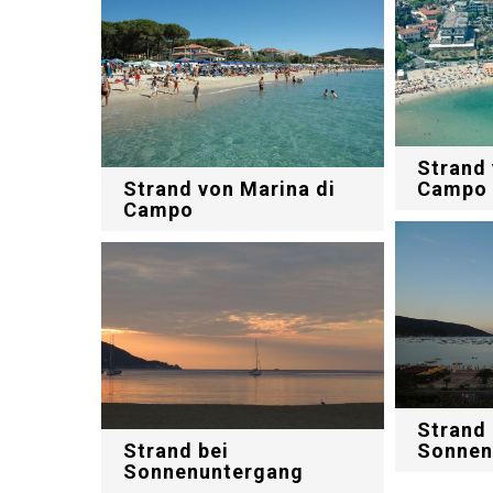
Strand 
Strand von Marina di
Campo
Campo
Strand 
Strand bei
Sonnen
Sonnenuntergang